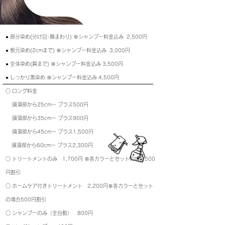
​● 部分染め(分け目･顔まわり) ※シャンプー料金込み 2,500円
● 根元染め(2cmまで) ※シャンプー料金込み 3,000円
● 全体染め(肩まで) ※シャンプー料金込み 3,500円
● しっかり黒染め ※シャンプー料金込み 4,500円
○ ロング料金
頭頂部から25cm〜 プラス500円
頭頂部から35cm〜 プラス900円
頭頂部から4
5cm
〜
プラス1,500円
頭頂部から60
cm
〜
プラス2,300円
○ トリートメントのみ 1,700円 ※各カラーとセットの場合500
円割引
○ ホームケア付きトリートメント 2,200円※各カラーとセット
の場合500円割引
○ シャンプーのみ（全自動） 800円