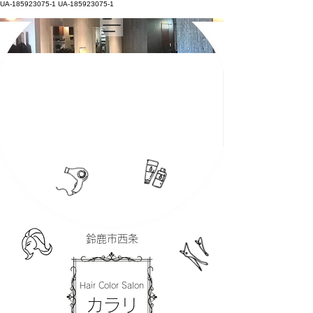
UA-185923075-1
UA-185923075-1
鈴鹿市西条
Hair Color Salon
カラリ